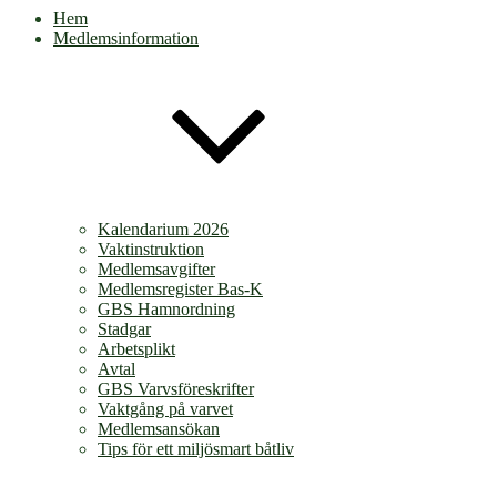
Hem
Medlemsinformation
Kalendarium 2026
Vaktinstruktion
Medlemsavgifter
Medlemsregister Bas-K
GBS Hamnordning
Stadgar
Arbetsplikt
Avtal
GBS Varvsföreskrifter
Vaktgång på varvet
Medlemsansökan
Tips för ett miljösmart båtliv