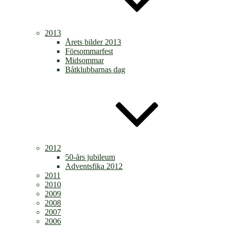
2013
Årets bilder 2013
Försommarfest
Midsommar
Båtklubbarnas dag
2012
50-års jubileum
Adventsfika 2012
2011
2010
2009
2008
2007
2006