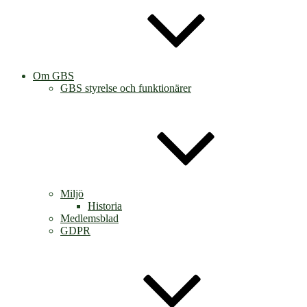
Om GBS
GBS styrelse och funktionärer
Miljö
Historia
Medlemsblad
GDPR