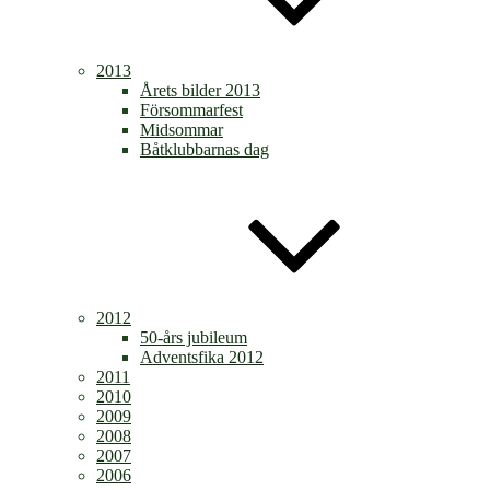
2013
Årets bilder 2013
Försommarfest
Midsommar
Båtklubbarnas dag
2012
50-års jubileum
Adventsfika 2012
2011
2010
2009
2008
2007
2006