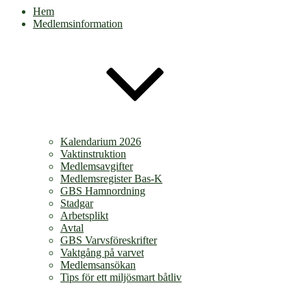
Hem
Medlemsinformation
Kalendarium 2026
Vaktinstruktion
Medlemsavgifter
Medlemsregister Bas-K
GBS Hamnordning
Stadgar
Arbetsplikt
Avtal
GBS Varvsföreskrifter
Vaktgång på varvet
Medlemsansökan
Tips för ett miljösmart båtliv