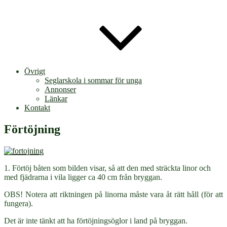
Övrigt
Seglarskola i sommar för unga
Annonser
Länkar
Kontakt
Förtöjning
1. Förtöj båten som bilden visar, så att den med sträckta linor och
med fjädrarna i vila ligger ca 40 cm från bryggan.
OBS! Notera att riktningen på linorna måste vara åt rätt håll (för att
fungera).
Det är inte tänkt att ha förtöjningsöglor i land på bryggan.