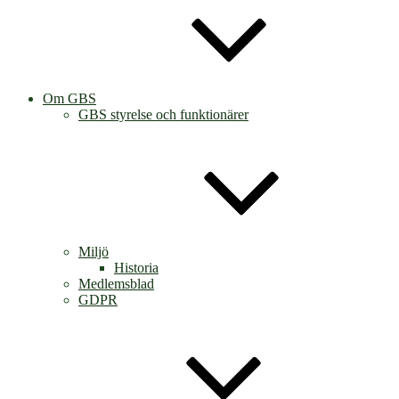
Om GBS
GBS styrelse och funktionärer
Miljö
Historia
Medlemsblad
GDPR