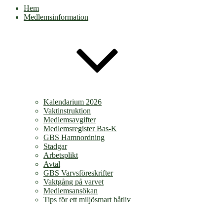
Hem
Medlemsinformation
Kalendarium 2026
Vaktinstruktion
Medlemsavgifter
Medlemsregister Bas-K
GBS Hamnordning
Stadgar
Arbetsplikt
Avtal
GBS Varvsföreskrifter
Vaktgång på varvet
Medlemsansökan
Tips för ett miljösmart båtliv