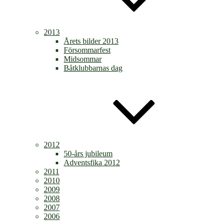
2013
Årets bilder 2013
Försommarfest
Midsommar
Båtklubbarnas dag
2012
50-års jubileum
Adventsfika 2012
2011
2010
2009
2008
2007
2006