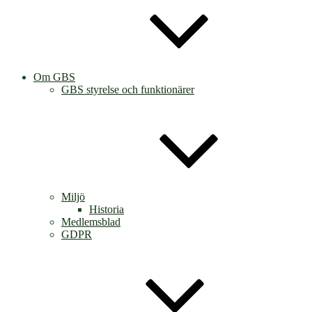
Om GBS
GBS styrelse och funktionärer
Miljö
Historia
Medlemsblad
GDPR