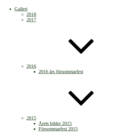
Galleri
2018
2017
2016
2016 års försommarfest
2015
Årets bilder 2015
Försommarfest 2015