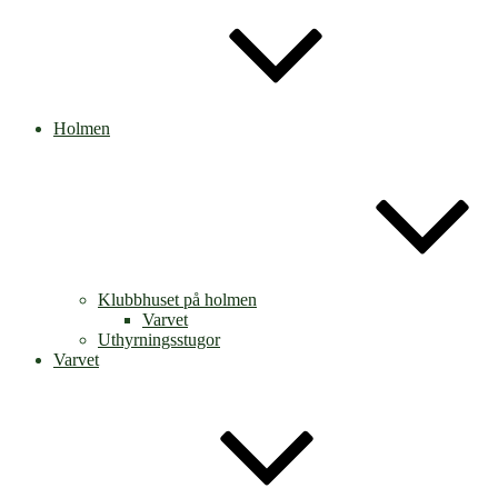
Holmen
Klubbhuset på holmen
Varvet
Uthyrningsstugor
Varvet