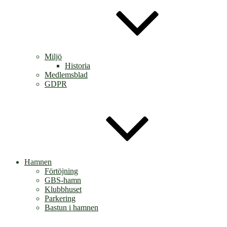
Miljö
Historia
Medlemsblad
GDPR
Hamnen
Förtöjning
GBS-hamn
Klubbhuset
Parkering
Bastun i hamnen