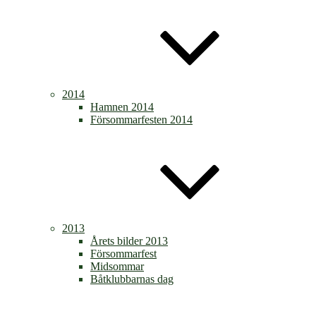
2014
Hamnen 2014
Försommarfesten 2014
2013
Årets bilder 2013
Försommarfest
Midsommar
Båtklubbarnas dag