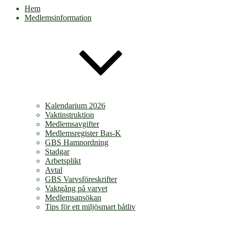
Hem
Medlemsinformation
Kalendarium 2026
Vaktinstruktion
Medlemsavgifter
Medlemsregister Bas-K
GBS Hamnordning
Stadgar
Arbetsplikt
Avtal
GBS Varvsföreskrifter
Vaktgång på varvet
Medlemsansökan
Tips för ett miljösmart båtliv