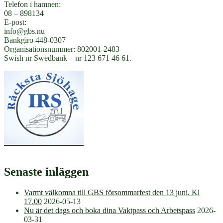
Telefon i hamnen:
08 – 898134
E-post:
info@gbs.nu
Bankgiro 448-0307
Organisationsnummer: 802001-2483
Swish nr Swedbank – nr 123 671 46 61.
Senaste inläggen
Varmt välkomna till GBS försommarfest den 13 juni. Kl
17.00
2026-05-13
Nu är det dags och boka dina Vaktpass och Arbetspass
2026-
03-31