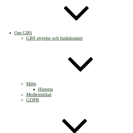
Om GBS
GBS styrelse och funktionärer
Miljö
Historia
Medlemsblad
GDPR