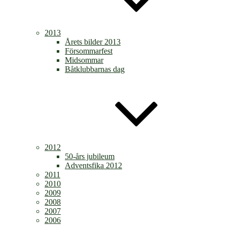
2013
Årets bilder 2013
Försommarfest
Midsommar
Båtklubbarnas dag
2012
50-års jubileum
Adventsfika 2012
2011
2010
2009
2008
2007
2006