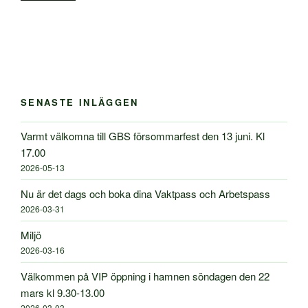
SENASTE INLÄGGEN
Varmt välkomna till GBS försommarfest den 13 juni. Kl
17.00
2026-05-13
Nu är det dags och boka dina Vaktpass och Arbetspass
2026-03-31
Miljö
2026-03-16
Välkommen på VIP öppning i hamnen söndagen den 22
mars kl 9.30-13.00
2026-03-03