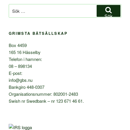
Sök
efter:
Sök
GRIMSTA BÅTSÄLLSKAP
Box 4459
165 16 Hässelby
Telefon i hamnen:
08 – 898134
E-post:
info@gbs.nu
Bankgiro 448-0307
Organisationsnummer: 802001-2483
Swish nr Swedbank – nr 123 671 46 61.