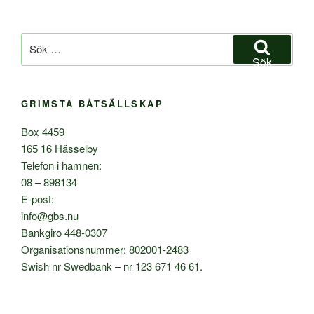
Sök
efter:
Sök
GRIMSTA BÅTSÄLLSKAP
Box 4459
165 16 Hässelby
Telefon i hamnen:
08 – 898134
E-post:
info@gbs.nu
Bankgiro 448-0307
Organisationsnummer: 802001-2483
Swish nr Swedbank – nr 123 671 46 61.