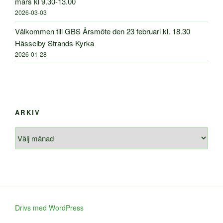
mars kl 9.30-13.00
2026-03-03
Välkommen till GBS Årsmöte den 23 februari kl. 18.30
Hässelby Strands Kyrka
2026-01-28
ARKIV
Arkiv
Drivs med WordPress