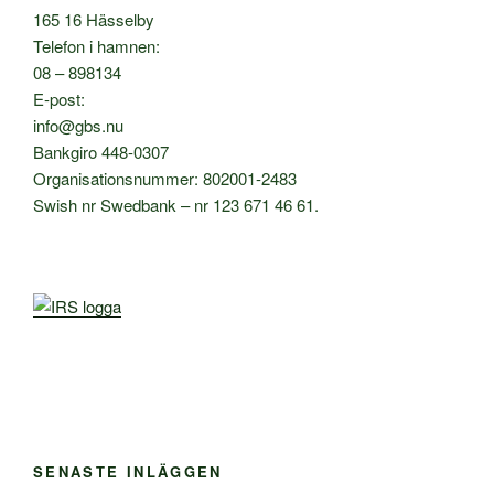
165 16 Hässelby
Telefon i hamnen:
08 – 898134
E-post:
info@gbs.nu
Bankgiro 448-0307
Organisationsnummer: 802001-2483
Swish nr Swedbank – nr 123 671 46 61.
SENASTE INLÄGGEN