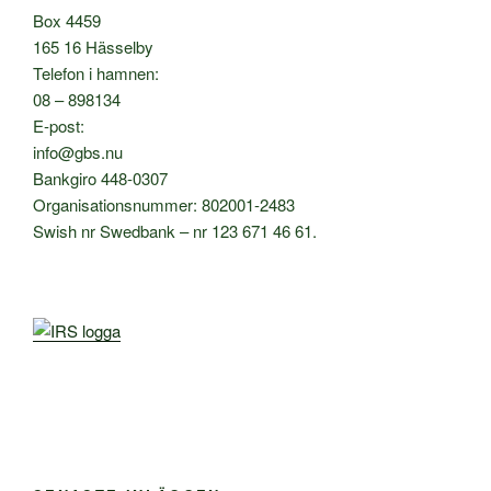
Box 4459
165 16 Hässelby
Telefon i hamnen:
08 – 898134
E-post:
info@gbs.nu
Bankgiro 448-0307
Organisationsnummer: 802001-2483
Swish nr Swedbank – nr 123 671 46 61.