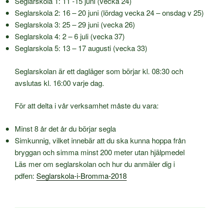
Seglarskola 1: 11 -15 juni (vecka 24)
Seglarskola 2: 16 – 20 juni (lördag vecka 24 – onsdag v 25)
Seglarskola 3: 25 – 29 juni (vecka 26)
Seglarskola 4: 2 – 6 juli (vecka 37)
Seglarskola 5: 13 – 17 augusti (vecka 33)
Seglarskolan är ett dagläger som börjar kl. 08:30 och
avslutas kl. 16:00 varje dag.
För att delta i vår verksamhet måste du vara:
Minst 8 år det år du börjar segla
Simkunnig, vilket innebär att du ska kunna hoppa från
bryggan och simma minst 200 meter utan hjälpmedel
Läs mer om seglarskolan och hur du anmäler dig i
pdfen:
Seglarskola-i-Bromma-2018