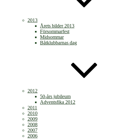
2013
Årets bilder 2013
Försommarfest
Midsommar
Båtklubbarnas dag
2012
50-års jubileum
Adventsfika 2012
2011
2010
2009
2008
2007
2006