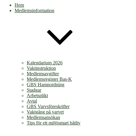
Hem
Medlemsinformation
Kalendarium 2026
Vaktinstruktion
Medlemsavgifter
Medlemsregister Bas-K
GBS Hamnordning
Stadgar
Arbetsplikt
Avtal
GBS Varvsföreskrifter
Vaktgång på varvet
Medlemsansökan
Tips för ett miljösmart båtliv