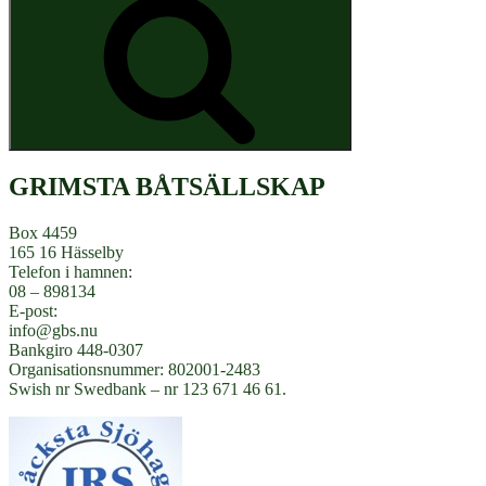
GRIMSTA BÅTSÄLLSKAP
Box 4459
165 16 Hässelby
Telefon i hamnen:
08 – 898134
E-post:
info@gbs.nu
Bankgiro 448-0307
Organisationsnummer: 802001-2483
Swish nr Swedbank – nr 123 671 46 61.