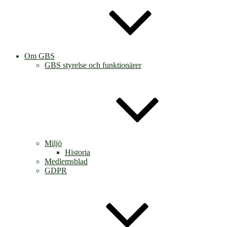
Om GBS
GBS styrelse och funktionärer
Miljö
Historia
Medlemsblad
GDPR