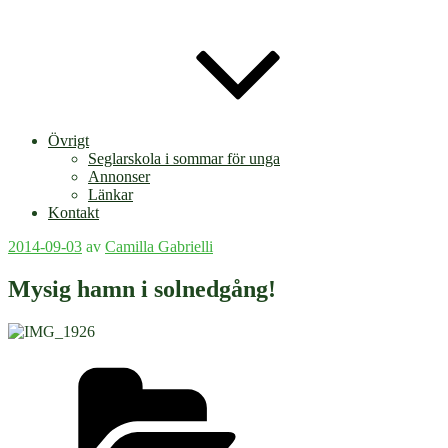
Övrigt
Seglarskola i sommar för unga
Annonser
Länkar
Kontakt
Publicerat
2014-09-03
av
Camilla Gabrielli
Mysig hamn i solnedgång!
Kategorier