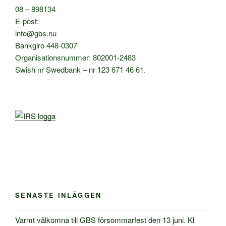
08 – 898134
E-post:
info@gbs.nu
Bankgiro 448-0307
Organisationsnummer: 802001-2483
Swish nr Swedbank – nr 123 671 46 61.
SENASTE INLÄGGEN
Varmt välkomna till GBS försommarfest den 13 juni. Kl