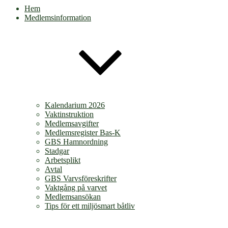
Hem
Medlemsinformation
Kalendarium 2026
Vaktinstruktion
Medlemsavgifter
Medlemsregister Bas-K
GBS Hamnordning
Stadgar
Arbetsplikt
Avtal
GBS Varvsföreskrifter
Vaktgång på varvet
Medlemsansökan
Tips för ett miljösmart båtliv