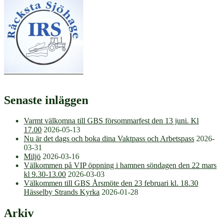
Senaste inläggen
Varmt välkomna till GBS försommarfest den 13 juni. Kl
17.00
2026-05-13
Nu är det dags och boka dina Vaktpass och Arbetspass
2026-
03-31
Miljö
2026-03-16
Välkommen på VIP öppning i hamnen söndagen den 22 mars
kl 9.30-13.00
2026-03-03
Välkommen till GBS Årsmöte den 23 februari kl. 18.30
Hässelby Strands Kyrka
2026-01-28
Arkiv