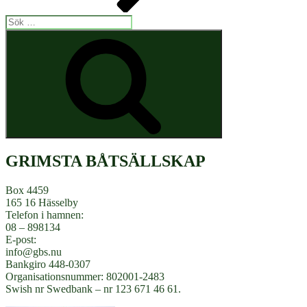
Sök
efter:
Sök
GRIMSTA BÅTSÄLLSKAP
Box 4459
165 16 Hässelby
Telefon i hamnen:
08 – 898134
E-post:
info@gbs.nu
Bankgiro 448-0307
Organisationsnummer: 802001-2483
Swish nr Swedbank – nr 123 671 46 61.