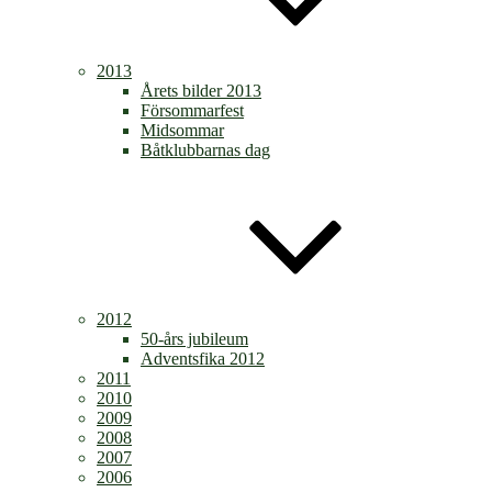
2013
Årets bilder 2013
Försommarfest
Midsommar
Båtklubbarnas dag
2012
50-års jubileum
Adventsfika 2012
2011
2010
2009
2008
2007
2006