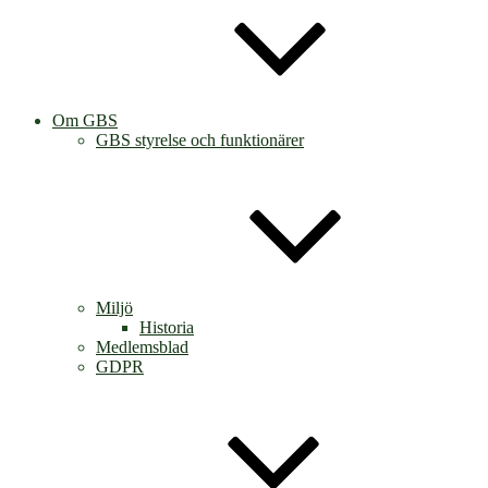
Om GBS
GBS styrelse och funktionärer
Miljö
Historia
Medlemsblad
GDPR