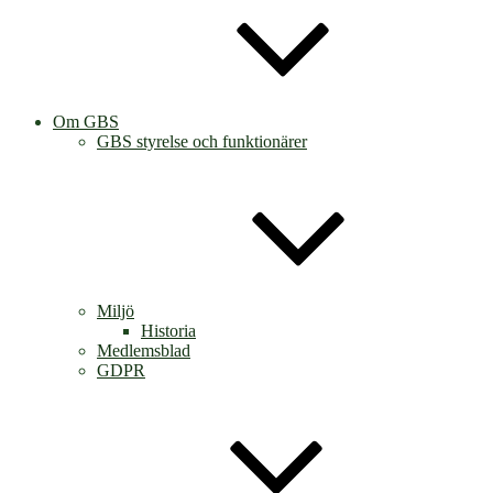
Om GBS
GBS styrelse och funktionärer
Miljö
Historia
Medlemsblad
GDPR