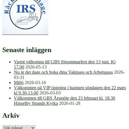
Senaste inläggen
Varmt välkomna till GBS försommarfest den 13 juni. Kl
17.00
2026-05-13
Nu är det dags och boka dina Vaktpass och Arbetspass
2026-
03-31
Miljö
2026-03-16
Välkommen på VIP öppning i hamnen söndagen den 22 mars
kl 9.30-13.00
2026-03-03
Välkommen till GBS Årsmöte den 23 februari kl. 18.30
Hässelby Strands Kyrka
2026-01-28
Arkiv
Arkiv