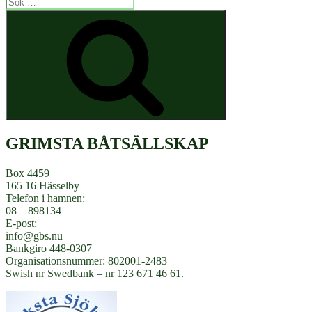
Sök
efter:
Sök
GRIMSTA BÅTSÄLLSKAP
Box 4459
165 16 Hässelby
Telefon i hamnen:
08 – 898134
E-post:
info@gbs.nu
Bankgiro 448-0307
Organisationsnummer: 802001-2483
Swish nr Swedbank – nr 123 671 46 61.