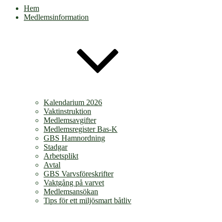
Hem
Medlemsinformation
Kalendarium 2026
Vaktinstruktion
Medlemsavgifter
Medlemsregister Bas-K
GBS Hamnordning
Stadgar
Arbetsplikt
Avtal
GBS Varvsföreskrifter
Vaktgång på varvet
Medlemsansökan
Tips för ett miljösmart båtliv