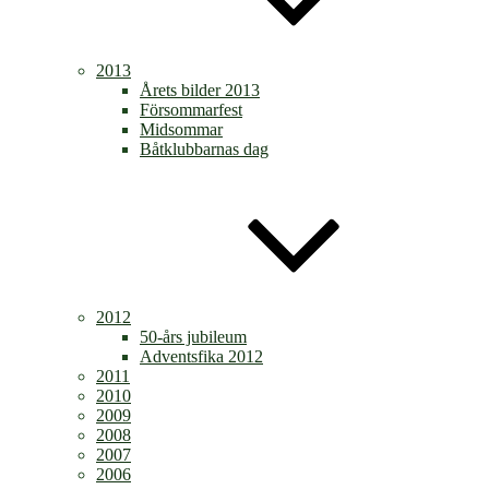
2013
Årets bilder 2013
Försommarfest
Midsommar
Båtklubbarnas dag
2012
50-års jubileum
Adventsfika 2012
2011
2010
2009
2008
2007
2006