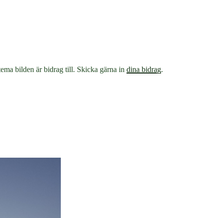
tema bilden är bidrag till. Skicka gärna in
dina bidrag
.