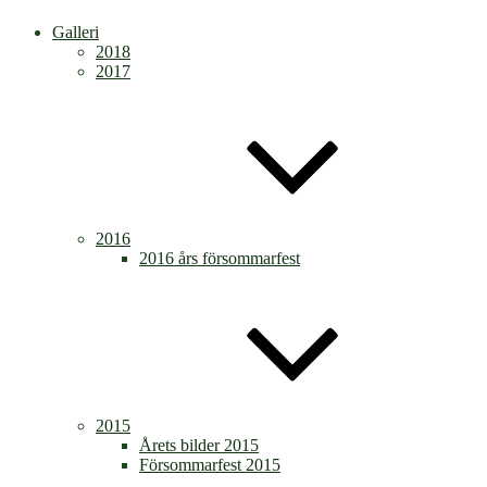
Galleri
2018
2017
2016
2016 års försommarfest
2015
Årets bilder 2015
Försommarfest 2015