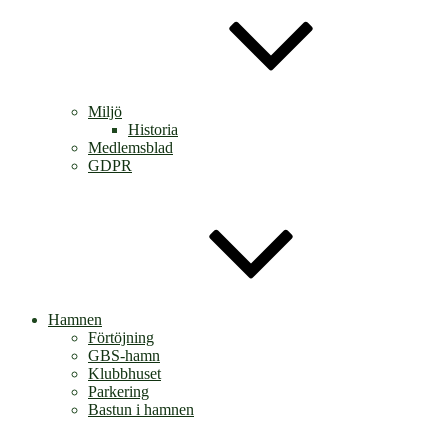
Miljö
Historia
Medlemsblad
GDPR
Hamnen
Förtöjning
GBS-hamn
Klubbhuset
Parkering
Bastun i hamnen