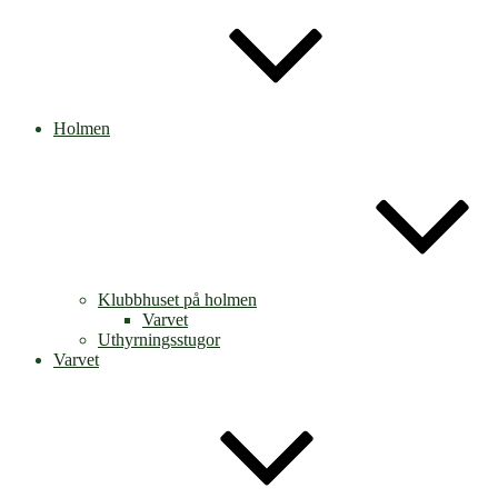
Holmen
Klubbhuset på holmen
Varvet
Uthyrningsstugor
Varvet