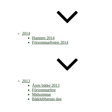
2014
Hamnen 2014
Försommarfesten 2014
2013
Årets bilder 2013
Försommarfest
Midsommar
Båtklubbarnas dag