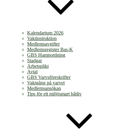
Kalendarium 2026
Vaktinstruktion
Medlemsavgifter
Medlemsregister Bas-K
GBS Hamnordning
Stadgar
Arbetsplikt
Avtal
GBS Varvsföreskrifter
Vaktgång på varvet
Medlemsansökan
Tips för ett miljösmart båtliv