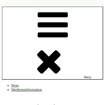
N59 21,2 E17 50,5
Meny
Hem
Medlemsinformation