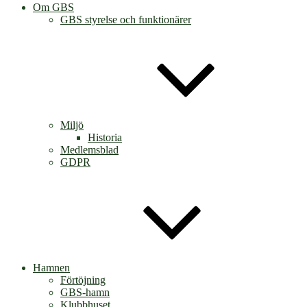
Om GBS
GBS styrelse och funktionärer
Miljö
Historia
Medlemsblad
GDPR
Hamnen
Förtöjning
GBS-hamn
Klubbhuset