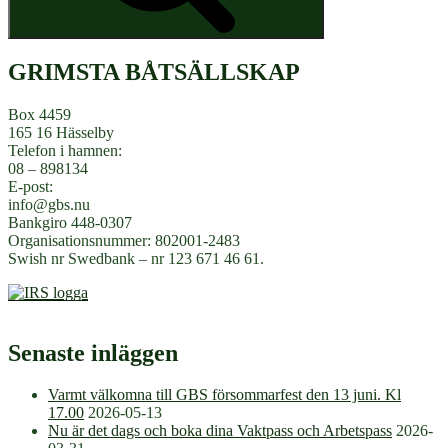
GRIMSTA BÅTSÄLLSKAP
Box 4459
165 16 Hässelby
Telefon i hamnen:
08 – 898134
E-post:
info@gbs.nu
Bankgiro 448-0307
Organisationsnummer: 802001-2483
Swish nr Swedbank – nr 123 671 46 61.
Senaste inläggen
Varmt välkomna till GBS försommarfest den 13 juni. Kl
17.00
2026-05-13
Nu är det dags och boka dina Vaktpass och Arbetspass
2026-