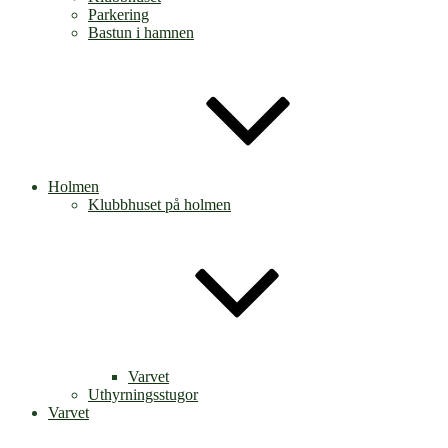
Parkering
Bastun i hamnen
Holmen
Klubbhuset på holmen
Varvet
Uthyrningsstugor
Varvet