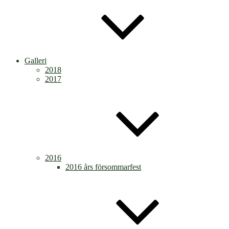
Galleri
2018
2017
2016
2016 års försommarfest