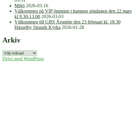
03-31
Miljö
2026-03-16
Välkommen på VIP öppning i hamnen söndagen den 22 mars
kl 9.30-13.00
2026-03-03
Välkommen till GBS Årsmöte den 23 februari kl. 18.30
Hässelby Strands Kyrka
2026-01-28
Arkiv
Arkiv
Drivs med WordPress