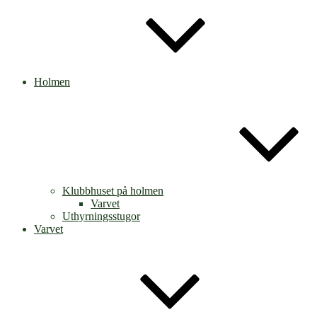
Holmen
Klubbhuset på holmen
Varvet
Uthyrningsstugor
Varvet