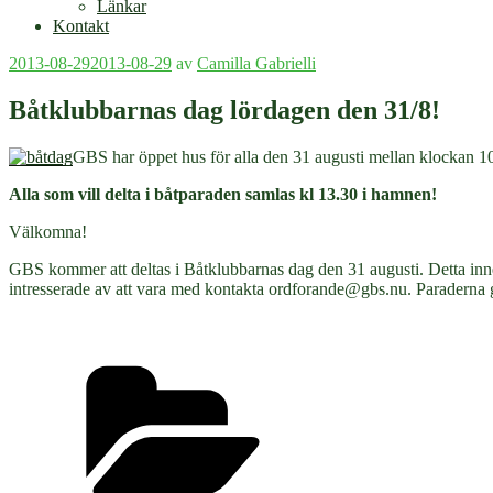
Länkar
Kontakt
Publicerat
2013-08-29
2013-08-29
av
Camilla Gabrielli
Båtklubbarnas dag lördagen den 31/8!
GBS har öppet hus för alla den 31 augusti mellan klockan 10
Alla som vill delta i båtparaden samlas kl 13.30 i hamnen!
Välkomna!
GBS kommer att deltas i Båtklubbarnas dag den 31 augusti. Detta inn
intresserade av att vara med kontakta ordforande@gbs.nu. Paraderna görs
Kategorier