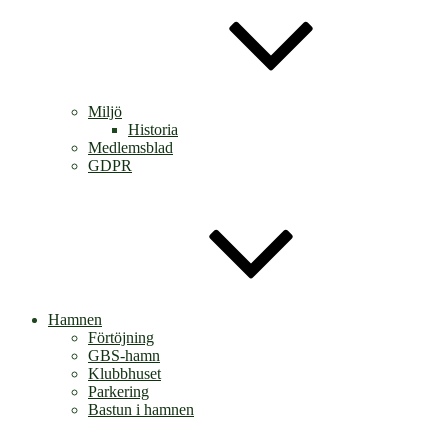
Miljö
Historia
Medlemsblad
GDPR
Hamnen
Förtöjning
GBS-hamn
Klubbhuset
Parkering
Bastun i hamnen