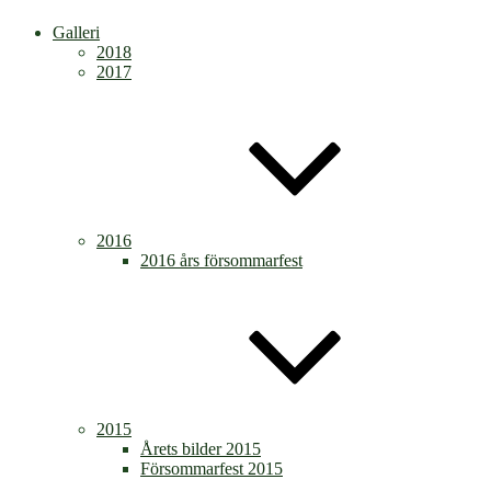
Galleri
2018
2017
2016
2016 års försommarfest
2015
Årets bilder 2015
Försommarfest 2015