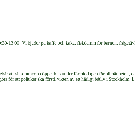
:30-13:00! Vi bjuder på kaffe och kaka, fiskdamm för barnen, frågetäv
ebär att vi kommer ha öppet hus under förmiddagen för allmänheten, och
 för att politiker ska förstå vikten av ett härligt båtliv i Stockholm. 