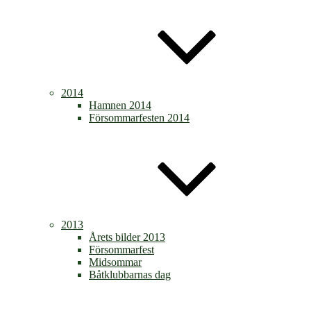
2014
Hamnen 2014
Försommarfesten 2014
2013
Årets bilder 2013
Försommarfest
Midsommar
Båtklubbarnas dag