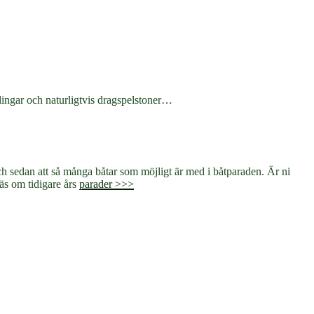
lingar och naturligtvis dragspelstoner…
 sedan att så många båtar som möjligt är med i båtparaden. Är ni
Läs om tidigare års
parader >>>