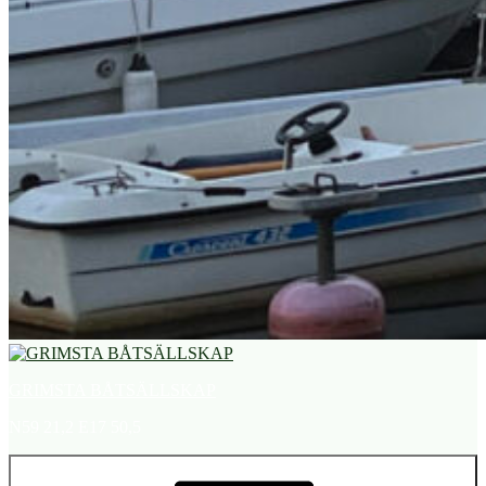
GRIMSTA BÅTSÄLLSKAP
N59 21,2 E17 50,5