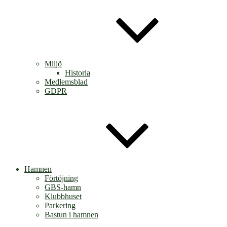
Miljö
Historia
Medlemsblad
GDPR
Hamnen
Förtöjning
GBS-hamn
Klubbhuset
Parkering
Bastun i hamnen