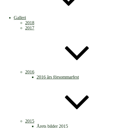
Galleri
2018
2017
2016
2016 års försommarfest
2015
Årets bilder 2015