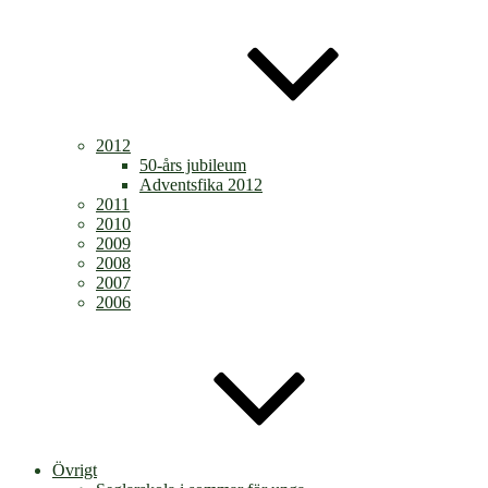
2012
50-års jubileum
Adventsfika 2012
2011
2010
2009
2008
2007
2006
Övrigt