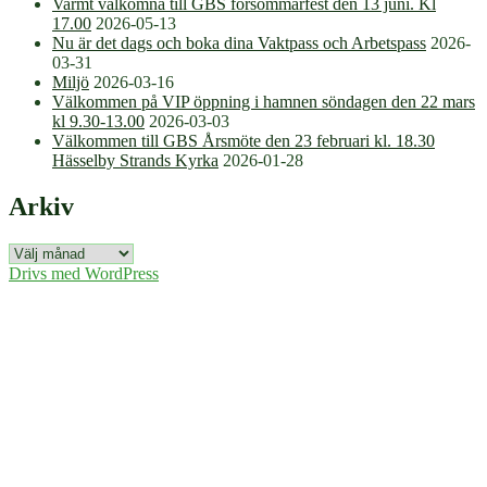
Varmt välkomna till GBS försommarfest den 13 juni. Kl
17.00
2026-05-13
Nu är det dags och boka dina Vaktpass och Arbetspass
2026-
03-31
Miljö
2026-03-16
Välkommen på VIP öppning i hamnen söndagen den 22 mars
kl 9.30-13.00
2026-03-03
Välkommen till GBS Årsmöte den 23 februari kl. 18.30
Hässelby Strands Kyrka
2026-01-28
Arkiv
Arkiv
Drivs med WordPress