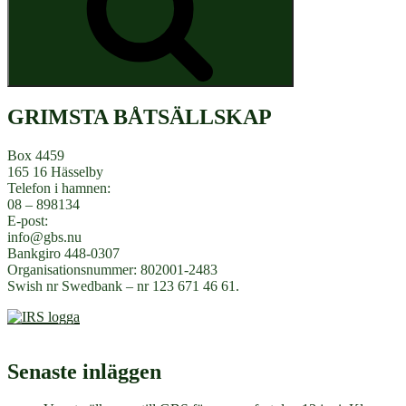
GRIMSTA BÅTSÄLLSKAP
Box 4459
165 16 Hässelby
Telefon i hamnen:
08 – 898134
E-post:
info@gbs.nu
Bankgiro 448-0307
Organisationsnummer: 802001-2483
Swish nr Swedbank – nr 123 671 46 61.
Senaste inläggen