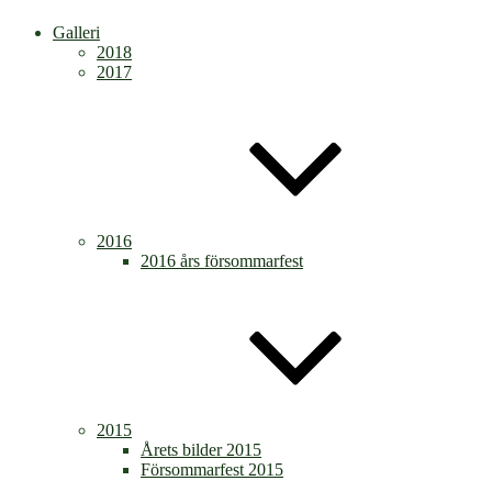
Galleri
2018
2017
2016
2016 års försommarfest
2015
Årets bilder 2015
Försommarfest 2015