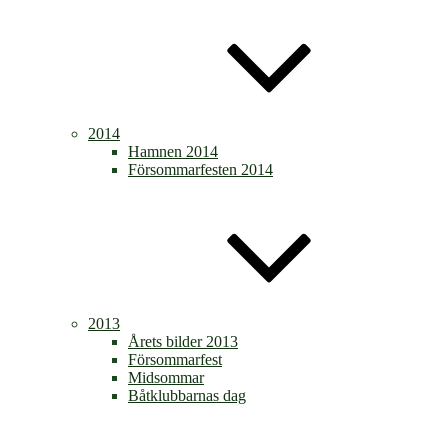
2014
Hamnen 2014
Försommarfesten 2014
2013
Årets bilder 2013
Försommarfest
Midsommar
Båtklubbarnas dag