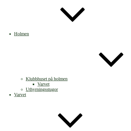
Holmen
Klubbhuset på holmen
Varvet
Uthyrningsstugor
Varvet