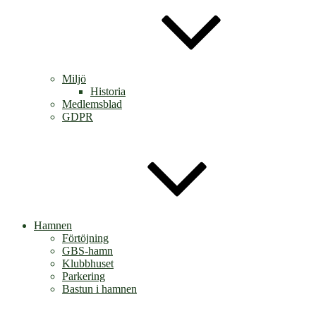
Miljö
Historia
Medlemsblad
GDPR
Hamnen
Förtöjning
GBS-hamn
Klubbhuset
Parkering
Bastun i hamnen