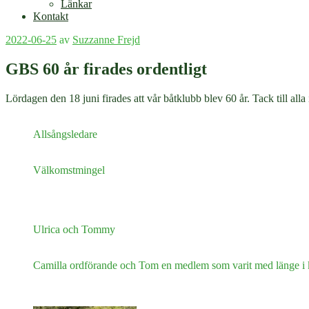
Länkar
Kontakt
Publicerat
2022-06-25
av
Suzzanne Frejd
GBS 60 år firades ordentligt
Lördagen den 18 juni firades att vår båtklubb blev 60 år. Tack till all
Allsångsledare
Välkomstmingel
Ulrica och Tommy
Camilla ordförande och Tom en medlem som varit med länge i