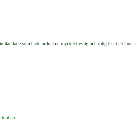
a inblandade som hade ordnat en mycket trevlig och rolig fest i ett fanta
 klubben