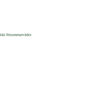
stiskt försommarväder.