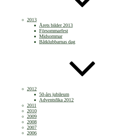
2013
Årets bilder 2013
Försommarfest
Midsommar
Båtklubbarnas dag
2012
50-års jubileum
Adventsfika 2012
2011
2010
2009
2008
2007
2006