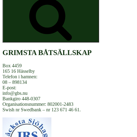
GRIMSTA BÅTSÄLLSKAP
Box 4459
165 16 Hässelby
Telefon i hamnen:
08 – 898134
E-post:
info@gbs.nu
Bankgiro 448-0307
Organisationsnummer: 802001-2483
Swish nr Swedbank – nr 123 671 46 61.