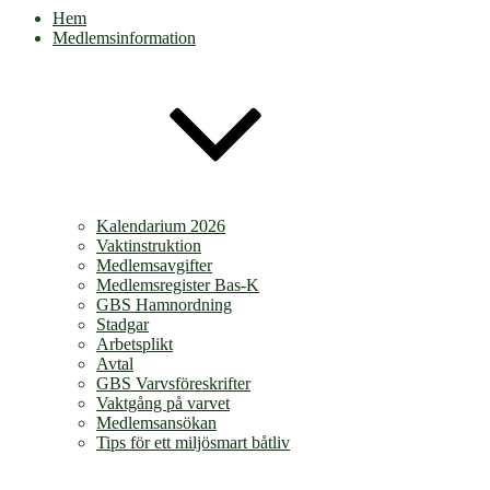
Hem
Medlemsinformation
Kalendarium 2026
Vaktinstruktion
Medlemsavgifter
Medlemsregister Bas-K
GBS Hamnordning
Stadgar
Arbetsplikt
Avtal
GBS Varvsföreskrifter
Vaktgång på varvet
Medlemsansökan
Tips för ett miljösmart båtliv