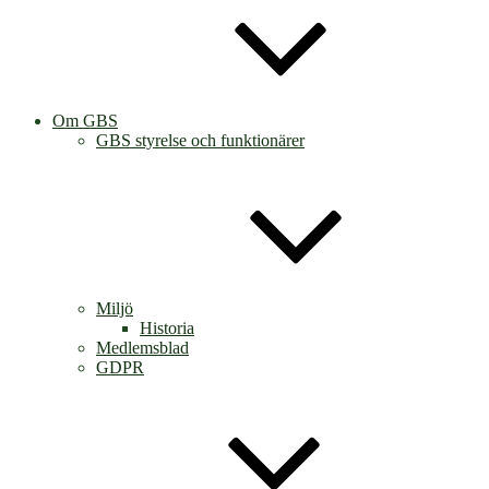
Om GBS
GBS styrelse och funktionärer
Miljö
Historia
Medlemsblad
GDPR