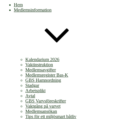
Hem
Medlemsinformation
Kalendarium 2026
Vaktinstruktion
Medlemsavgifter
Medlemsregister Bas-K
GBS Hamnordning
Stadgar
Arbetsplikt
Avtal
GBS Varvsföreskrifter
Vaktgång på varvet
Medlemsansökan
Tips för ett miljösmart båtliv