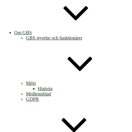
Om GBS
GBS styrelse och funktionärer
Miljö
Historia
Medlemsblad
GDPR