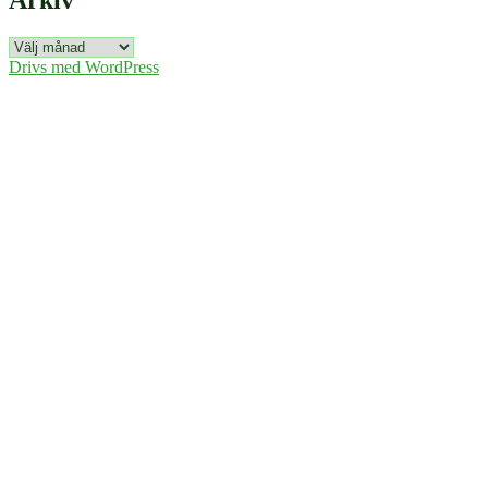
Arkiv
Arkiv
Drivs med WordPress