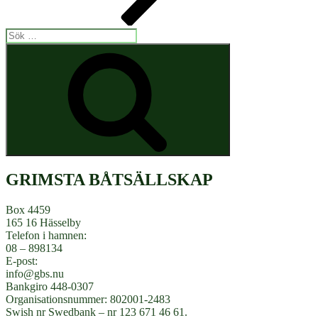
Sök
efter:
Sök
GRIMSTA BÅTSÄLLSKAP
Box 4459
165 16 Hässelby
Telefon i hamnen:
08 – 898134
E-post:
info@gbs.nu
Bankgiro 448-0307
Organisationsnummer: 802001-2483
Swish nr Swedbank – nr 123 671 46 61.