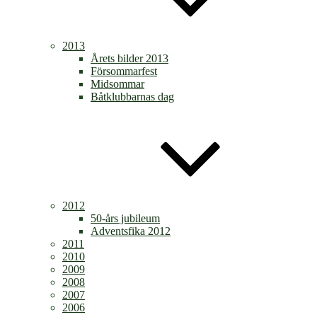
2013
Årets bilder 2013
Försommarfest
Midsommar
Båtklubbarnas dag
2012
50-års jubileum
Adventsfika 2012
2011
2010
2009
2008
2007
2006