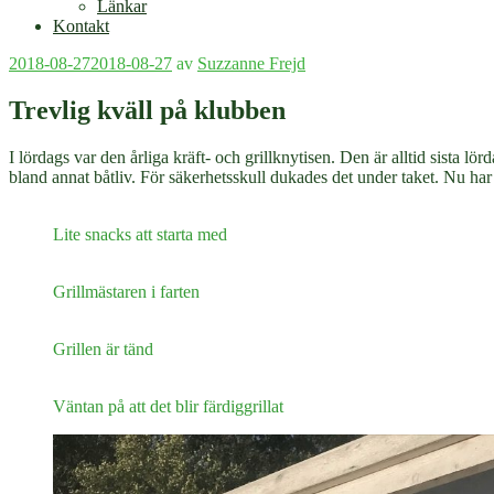
Länkar
Kontakt
Publicerat
2018-08-27
2018-08-27
av
Suzzanne Frejd
Trevlig kväll på klubben
I lördags var den årliga kräft- och grillknytisen. Den är alltid sista 
bland annat båtliv. För säkerhetsskull dukades det under taket. Nu har 
Lite snacks att starta med
Grillmästaren i farten
Grillen är tänd
Väntan på att det blir färdiggrillat