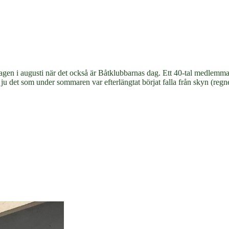
lördagen i augusti när det också är Båtklubbarnas dag. Ett 40-tal medlemm
ju det som under sommaren var efterlängtat börjat falla från skyn (regne