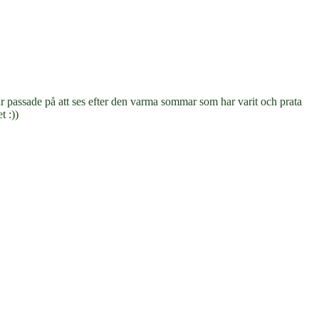
ar passade på att ses
efter den varma sommar som har varit
och prata
t :))