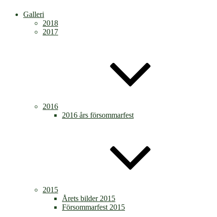
Galleri
2018
2017
2016
2016 års försommarfest
2015
Årets bilder 2015
Försommarfest 2015