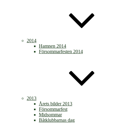
2014
Hamnen 2014
Försommarfesten 2014
2013
Årets bilder 2013
Försommarfest
Midsommar
Båtklubbarnas dag