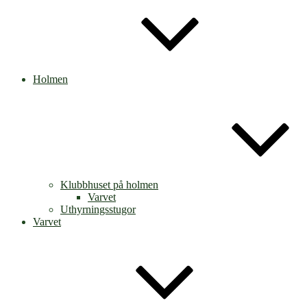
Holmen
Klubbhuset på holmen
Varvet
Uthyrningsstugor
Varvet