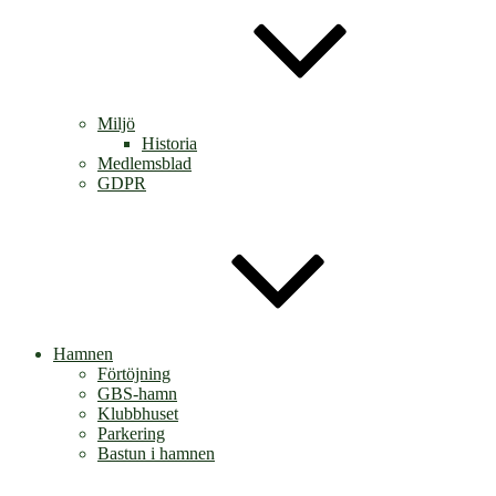
Miljö
Historia
Medlemsblad
GDPR
Hamnen
Förtöjning
GBS-hamn
Klubbhuset
Parkering
Bastun i hamnen