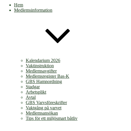
Hem
Medlemsinformation
Kalendarium 2026
Vaktinstruktion
Medlemsavgifter
Medlemsregister Bas-K
GBS Hamnordning
Stadgar
Arbetsplikt
Avtal
GBS Varvsföreskrifter
Vaktgång på varvet
Medlemsansökan
Tips för ett miljösmart båtliv