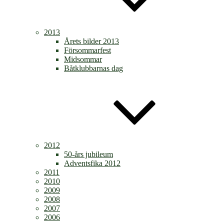
2013
Årets bilder 2013
Försommarfest
Midsommar
Båtklubbarnas dag
2012
50-års jubileum
Adventsfika 2012
2011
2010
2009
2008
2007
2006