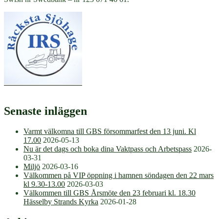
Senaste inläggen
Varmt välkomna till GBS försommarfest den 13 juni. Kl
17.00
2026-05-13
Nu är det dags och boka dina Vaktpass och Arbetspass
2026-
03-31
Miljö
2026-03-16
Välkommen på VIP öppning i hamnen söndagen den 22 mars
kl 9.30-13.00
2026-03-03
Välkommen till GBS Årsmöte den 23 februari kl. 18.30
Hässelby Strands Kyrka
2026-01-28