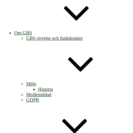
Om GBS
GBS styrelse och funktionärer
Miljö
Historia
Medlemsblad
GDPR