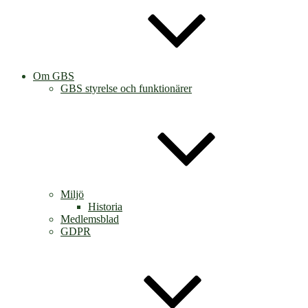
Om GBS
GBS styrelse och funktionärer
Miljö
Historia
Medlemsblad
GDPR