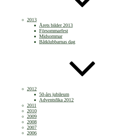
2013
Årets bilder 2013
Försommarfest
Midsommar
Båtklubbarnas dag
2012
50-års jubileum
Adventsfika 2012
2011
2010
2009
2008
2007
2006