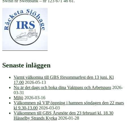
Swish nr Swedbank – nr 123 671 46 61.
Senaste inläggen
Varmt välkomna till GBS försommarfest den 13 juni. Kl
17.00
2026-05-13
Nu är det dags och boka dina Vaktpass och Arbetspass
2026-
03-31
Miljö
2026-03-16
Välkommen på VIP öppning i hamnen söndagen den 22 mars
kl 9.30-13.00
2026-03-03
Välkommen till GBS Årsmöte den 23 februari kl. 18.30
Hässelby Strands Kyrka
2026-01-28