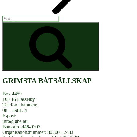
Sök
efter:
Sök
GRIMSTA BÅTSÄLLSKAP
Box 4459
165 16 Hässelby
Telefon i hamnen:
08 – 898134
E-post:
info@gbs.nu
Bankgiro 448-0307
Organisationsnummer: 802001-2483