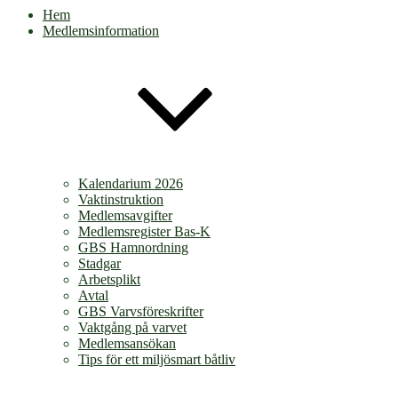
Hem
Medlemsinformation
Kalendarium 2026
Vaktinstruktion
Medlemsavgifter
Medlemsregister Bas-K
GBS Hamnordning
Stadgar
Arbetsplikt
Avtal
GBS Varvsföreskrifter
Vaktgång på varvet
Medlemsansökan
Tips för ett miljösmart båtliv